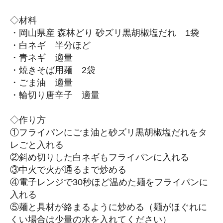
◇材料
・岡山県産 森林どり 砂ズリ黒胡椒塩だれ 1袋
・白ネギ 半分ほど
・青ネギ 適量
・焼きそば用麺 2袋
・ごま油 適量
・輪切り唐辛子 適量
◇作り方
①フライパンにごま油と砂ズリ黒胡椒塩だれをタ
レごと入れる
②斜め切りした白ネギもフライパンに入れる
③中火で火が通るまで炒める
④電子レンジで30秒ほど温めた麺をフライパンに
入れる
⑤麺と具材が絡まるように炒める（麺がほぐれに
くい場合は少量の水を入れてください）