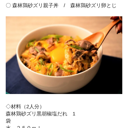
〇 森林鶏砂ズリ親子丼 / 森林鶏砂ズリ卵とじ
◇材料（2人分）
森林鶏砂ズリ黒胡椒塩だれ 1
袋