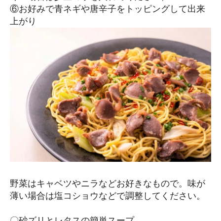
⑥お好みで青ネギや唐辛子をトッピングして出来
上がり
野菜はキャベツやニラなどお好きなもので。味が
薄い場合は塩コショウなどで調整してください。
〇砂ズリとレタスの簡単スープ