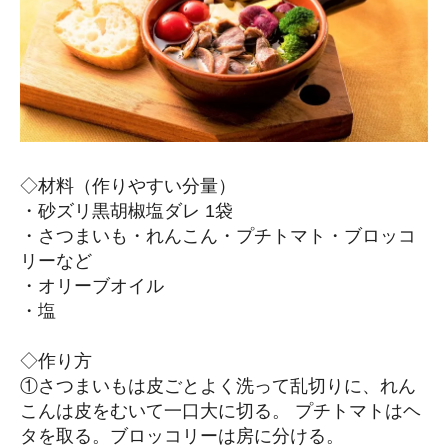
◇材料（作りやすい分量）
・砂ズリ黒胡椒塩ダレ 1袋
・さつまいも・れんこん・プチトマト・ブロッコ
リーなど
・オリーブオイル
・塩
◇作り方
①さつまいもは皮ごとよく洗って乱切りに、れん
こんは皮をむいて一口大に切る。 プチトマトはヘ
タを取る。ブロッコリーは房に分ける。