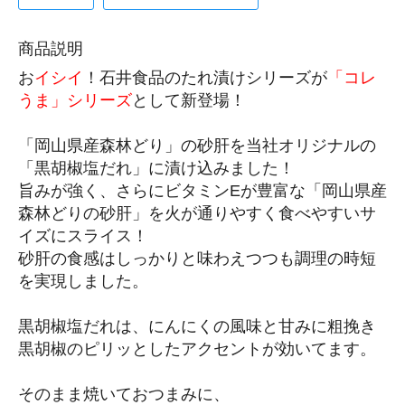
商品説明
お
イシイ
！石井食品のたれ漬けシリーズが
「コレ
うま」シリーズ
として新登場！
「岡山県産森林どり」の砂肝を当社オリジナルの
「黒胡椒塩だれ」に漬け込みました！
旨みが強く、さらにビタミンEが豊富な「岡山県産
森林どりの砂肝」を火が通りやすく食べやすいサ
イズにスライス！
砂肝の食感はしっかりと味わえつつも調理の時短
を実現しました。
黒胡椒塩だれは、にんにくの風味と甘みに粗挽き
黒胡椒のピリッとしたアクセントが効いてます。
そのまま焼いておつまみに、