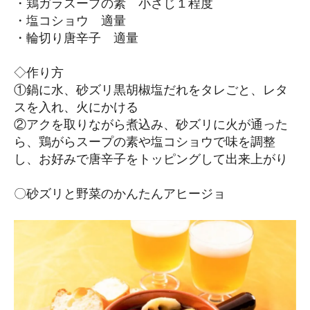
・鶏ガラスープの素 小さじ１程度
・塩コショウ 適量
・輪切り唐辛子 適量
◇作り方
①鍋に水、砂ズリ黒胡椒塩だれをタレごと、レタ
スを入れ、火にかける
②アクを取りながら煮込み、砂ズリに火が通った
ら、鶏がらスープの素や塩コショウで味を調整
し、お好みで唐辛子をトッピングして出来上がり
〇砂ズリと野菜のかんたんアヒージョ