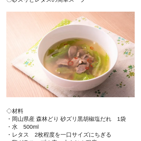
◇材料
・岡山県産 森林どり 砂ズリ黒胡椒塩だれ 1袋
・水 500ml
・レタス 2枚程度を一口サイズにちぎる