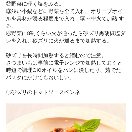
②野菜に軽く塩をふる。
③浅い小鍋などに野菜を全て入れ、オリーブオイ
ルを具材が浸る程度まで入れ、弱～中火で加熱 す
る。
④野菜に8割くらい火が通ったら砂ズリ黒胡椒塩ダ
レを入れ、砂ズリに火が通るまで加熱する。
砂ズリを長時間加熱すると縮むので注意。
さつまいもは事前に電子レンジで加熱しておくと
時短で調理OK!オイルをパンに浸したり、茹でた
パスタにかけてもおいしい。
〇砂ズリのトマトソースペンネ