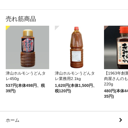
売れ筋商品
津山ホルモンうどんタ
津山ホルモンうどんタ
【1963年創
レ450g
レ業務用2.1kg
肉屋さんのも
220g
537円(本体498円、税
1,620円(本体1,500円、
39円)
税120円)
480円(本体
35円)
ホーム