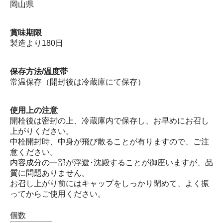
岡山県
賞味期限
製造より180日
保存方法/温度帯
常温保存（開封後は冷蔵庫にて保存）
使用上の注意
開栓後は密封の上、冷蔵庫内で保存し、お早めにお召し
上がりください。
中栓開封時、中身が飛び散ることが有りますので、ご注
意ください。
内容成分の一部が浮遊･沈殿することが御座いますが、品
質に問題ありません。
お召し上がり前にはキャップをしっかり閉めて、よく振
ってからご使用ください。
個数