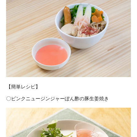
【簡単レシピ】
〇ピンクニュージンジャーぽん酢の豚生姜焼き