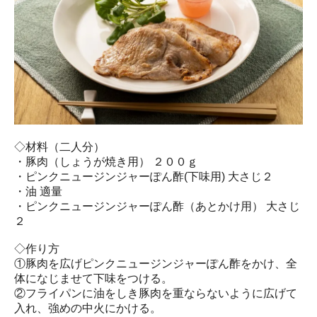
◇材料（二人分）
・豚肉（しょうが焼き用） ２００ｇ
・ピンクニュージンジャーぽん酢(下味用) 大さじ２
・油 適量
・ピンクニュージンジャーぽん酢（あとかけ用） 大さじ
２
◇作り方
①豚肉を広げピンクニュージンジャーぽん酢をかけ、全
体になじませて下味をつける。
②フライパンに油をしき豚肉を重ならないように広げて
入れ、強めの中火にかける。