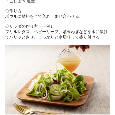
・こしょう 適量
◇作り方
ボウルに材料を全て入れ、まぜ合わせる。
◇サラダの作り方（一例）
フリルレタス、ベビーリーフ、紫玉ねぎなどを水に漬け
てパリッとさせ、しっかりと水切りして盛り付ける