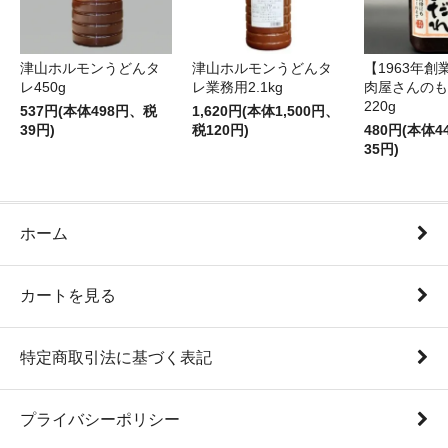
津山ホルモンうどんタ
津山ホルモンうどんタ
【1963年創
レ450g
レ業務用2.1kg
肉屋さんのも
220g
537円(本体498円、税
1,620円(本体1,500円、
39円)
税120円)
480円(本体
35円)
ホーム
カートを見る
特定商取引法に基づく表記
プライバシーポリシー