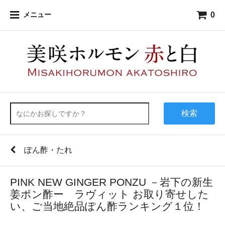
0
メニュー
検索
ぽん酢・たれ
PINK NEW GINGER PONZU －岩下の新生
姜ポン酢ー ラヴィット お取り寄せした
い、ご当地絶品ぽん酢ランキング１位！