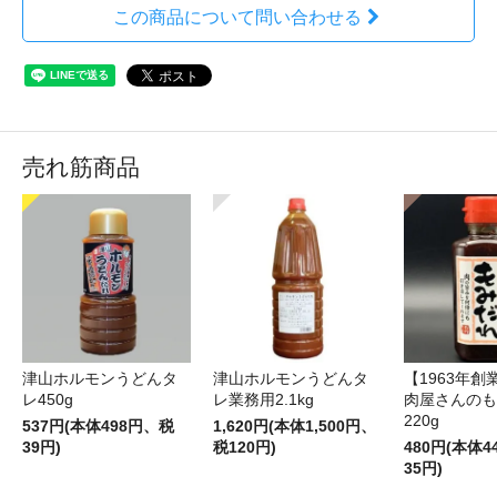
この商品について問い合わせる
売れ筋商品
津山ホルモンうどんタ
津山ホルモンうどんタ
【1963年創
レ450g
レ業務用2.1kg
肉屋さんのも
220g
537円(本体498円、税
1,620円(本体1,500円、
39円)
税120円)
480円(本体
35円)