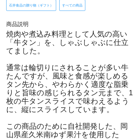
石井食品の贈り物（ギフト）
すべての商品
商品説明
焼肉や煮込み料理として人気の高い
「牛タン」を、しゃぶしゃぶに仕立
てました。
通常は輪切りにされることが多い牛
たんですが、風味と食感が楽しめる
タン先から、やわらかく適度な脂乗
りと旨味の感じられるタン元まで、1
枚の牛タンスライスで味わえるよう
に、縦にスライスしています。
この商品のために自社開発した、岡
山県産久米南ゆず果汁を使用した