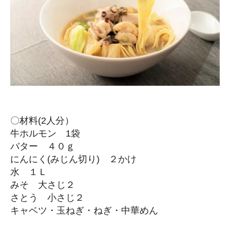
〇材料(2人分）
牛ホルモン 1袋
バター ４０ｇ
にんにく(みじん切り) ２かけ
水 １Ｌ
みそ 大さじ２
さとう 小さじ２
キャベツ・玉ねぎ・ねぎ・中華めん