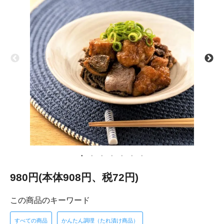
980円(本体908円、税72円)
この商品のキーワード
すべての商品
かんたん調理（たれ漬け商品）