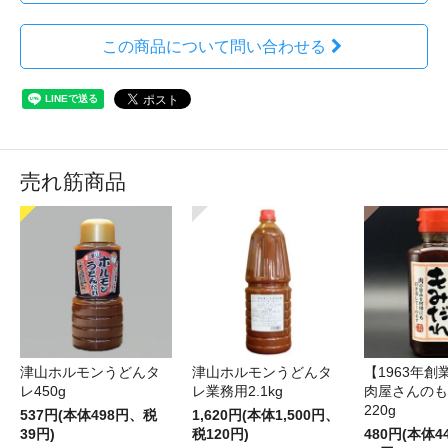
この商品について問い合わせる
売れ筋商品
津山ホルモンうどんタ
津山ホルモンうどんタ
【1963年創
レ450g
レ業務用2.1kg
肉屋さんのも
220g
537円(本体498円、税
1,620円(本体1,500円、
39円)
税120円)
480円(本体