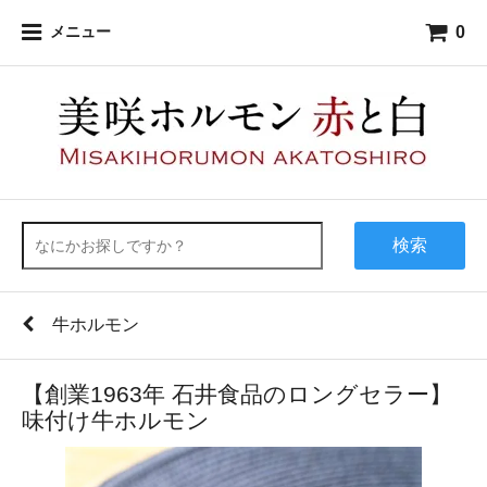
0
メニュー
検索
牛ホルモン
【創業1963年 石井食品のロングセラー】
味付け牛ホルモン