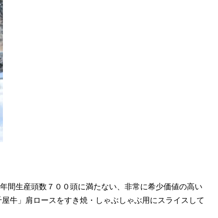
年間生産頭数７００頭に満たない、非常に希少価値の高い
千屋牛」肩ロースをすき焼・しゃぶしゃぶ用にスライスして