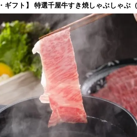
・ギフト】 特選千屋牛すき焼しゃぶしゃぶ（肩