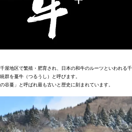
千屋地区で繁殖・肥育され、日本の和牛のルーツといわれる千
統群を蔓牛（つるうし）と呼びます。
の谷蔓」と呼ばれ最も古いと歴史に刻まれています。