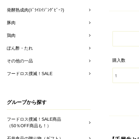
発酵熟成肉(ﾄﾞﾗｲｴｲｼﾞﾝｸﾞﾋﾞｰﾌ)
豚肉
鶏肉
ぽん酢・たれ
購入数
その他の一品
フードロス撲滅！SALE
グループから探す
フードロス撲滅！SALE商品
（50％OFF商品も！）
石井食品の贈り物（ギフト）