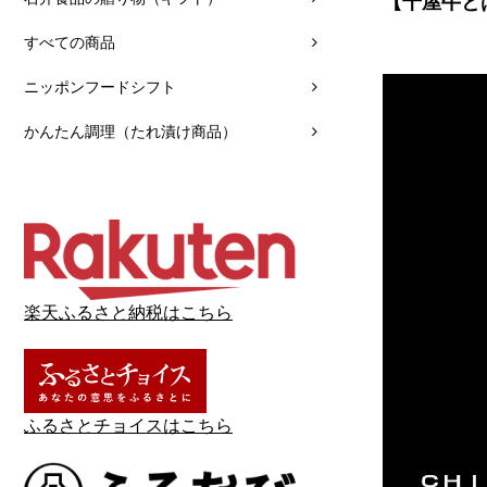
【千屋牛と
すべての商品
ニッポンフードシフト
かんたん調理（たれ漬け商品）
楽天ふるさと納税はこちら
ふるさとチョイスはこちら