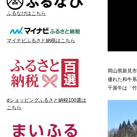
ふるなびはこちら
マイナビふるさと納税はこちら
岡山県新見市
優れた和牛系
千屋牛は「竹
dショッピングふるさと納税100選は
こちら